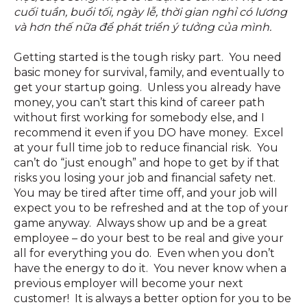
cuối tuần, buổi tối, ngày lễ, thời gian nghỉ có lương
và hơn thế nữa để phát triển ý tưởng của mình.
Getting started is the tough risky part. You need
basic money for survival, family, and eventually to
get your startup going. Unless you already have
money, you can’t start this kind of career path
without first working for somebody else, and I
recommend it even if you DO have money. Excel
at your full time job to reduce financial risk. You
can’t do “just enough” and hope to get by if that
risks you losing your job and financial safety net.
You may be tired after time off, and your job will
expect you to be refreshed and at the top of your
game anyway. Always show up and be a great
employee – do your best to be real and give your
all for everything you do. Even when you don’t
have the energy to do it. You never know when a
previous employer will become your next
customer! It is always a better option for you to be