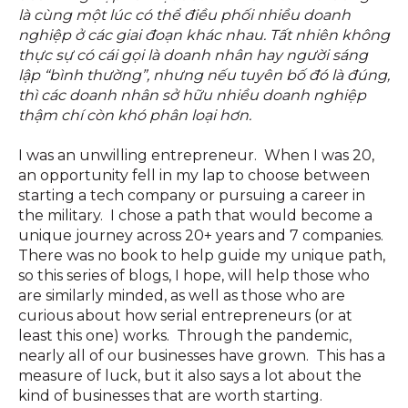
là cùng một lúc có thể điều phối nhiều doanh
nghiệp ở các giai đoạn khác nhau. Tất nhiên không
thực sự có cái gọi là doanh nhân hay người sáng
lập “bình thường”, nhưng nếu tuyên bố đó là đúng,
thì các doanh nhân sở hữu nhiều doanh nghiệp
thậm chí còn khó phân loại hơn.
I was an unwilling entrepreneur. When I was 20,
an opportunity fell in my lap to choose between
starting a tech company or pursuing a career in
the military. I chose a path that would become a
unique journey across 20+ years and 7 companies.
There was no book to help guide my unique path,
so this series of blogs, I hope, will help those who
are similarly minded, as well as those who are
curious about how serial entrepreneurs (or at
least this one) works. Through the pandemic,
nearly all of our businesses have grown. This has a
measure of luck, but it also says a lot about the
kind of businesses that are worth starting.