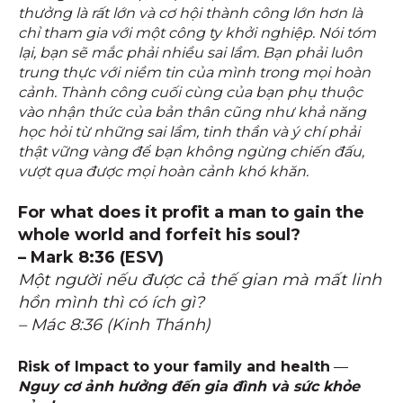
thưởng là rất lớn và cơ hội thành công lớn hơn là
chỉ tham gia với một công ty khởi nghiệp. Nói tóm
lại, bạn sẽ mắc phải nhiều sai lầm. Bạn phải luôn
trung thực với niềm tin của mình trong mọi hoàn
cảnh. Thành công cuối cùng của bạn phụ thuộc
vào nhận thức của bản thân cũng như khả năng
học hỏi từ những sai lầm, tinh thần và ý chí phải
thật vững vàng để bạn không ngừng chiến đấu,
vượt qua được mọi hoàn cảnh khó khăn.
For what does it profit a man to gain the
whole world and forfeit his soul?
– Mark 8:36 (ESV)
Một người nếu được cả thế gian mà mất linh
hồn mình thì có ích gì?
– Mác 8:36 (Kinh Thánh)
Risk of Impact to your family and health
—
Nguy cơ ảnh hưởng đến gia đình và sức khỏe