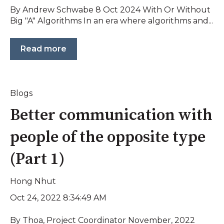
By Andrew Schwabe 8 Oct 2024 With Or Without
Big "A" Algorithms In an era where algorithms and...
Read more
Blogs
Better communication with
people of the opposite type
(Part 1)
Hong Nhut
Oct 24, 2022 8:34:49 AM
By Thoa, Project Coordinator November, 2022