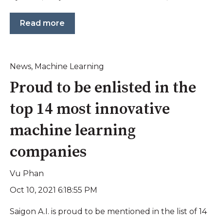
Read more
News
,
Machine Learning
Proud to be enlisted in the
top 14 most innovative
machine learning
companies
Vu Phan
Oct 10, 2021 6:18:55 PM
Saigon A.I. is proud to be mentioned in the list of 14