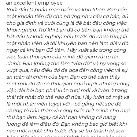
an excellent employee.
Khởi đầu là phần mạo hiểm và khó khăn. Bạn cần
một khoản tiền đủ cho những nhu cầu cơ bản, đủ
cho gia đình và cuối cùng là để bắt đầu công việc
khởi nghiệp. Trừ khi bạn đã có tiền, bạn không thể
bắt đầu tự khởi nghiệp nếu trước đó chưa từng là
một nhân viên và tôi khuyên bạn nên làm điều đó
ngay cả khi bạn CÓ tiền. Hãy xuất sắc trong công
việc toàn thời gian của mình để giảm rủi ro tài
chính. Bạn không thể làm “vừa đủ” và hy vọng sẽ
vượt qua, nếu điều đó đe dọa đến công việc và sự
an toàn tài chính của bạn. Bạn có thể cảm thấy
mệt mỏi dù đã có thời gian nghỉ ngơi, nhưng công
việc đòi hỏi bạn phải luôn tươi mới và luôn ở trạng
thái tốt nhất dù thế nào đi nữa. Hãy luôn có mặt và
là một nhân viên tuyệt vời – cố gắng hết sức để
chứng tỏ bản thân và cống hiến hết mình cho mọi
thứ bạn làm. Ngay cả khi bạn không có năng
lượng để làm điều đó. Bạn không bao giờ biết khi
nào một người chủ trước đây sẽ trở thành khách