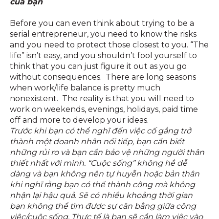
của bạn
Before you can even think about trying to be a
serial entrepreneur, you need to know the risks
and you need to protect those closest to you. “The
life” isn’t easy, and you shouldn’t fool yourself to
think that you can just figure it out as you go
without consequences. There are long seasons
when work/life balance is pretty much
nonexistent. The reality is that you will need to
work on weekends, evenings, holidays, paid time
off and more to develop your ideas.
Trước khi bạn có thể nghĩ đến việc cố gắng trở
thành một doanh nhân nối tiếp, bạn cần biết
những rủi ro và bạn cần bảo vệ những người thân
thiết nhất với mình. “Cuộc sống” không hề dễ
dàng và bạn không nên tự huyễn hoặc bản thân
khi nghĩ rằng bạn có thể thành công mà không
nhận lại hậu quả. Sẽ có nhiều khoảng thời gian
bạn không thể tìm được sự cân bằng giữa công
việc/cuộc sống. Thực tế là bạn sẽ cần làm việc vào