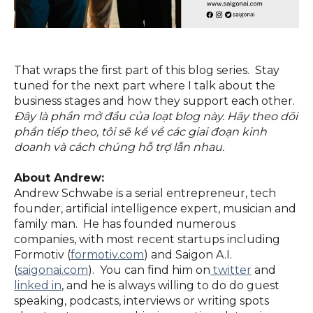
That wraps the first part of this blog series. Stay
tuned for the next part where I talk about the
business stages and how they support each other.
Đây là phần mở đầu của loạt blog này. Hãy theo dõi
phần tiếp theo, tôi sẽ kể về các giai đoạn kinh
doanh và cách chúng hỗ trợ lẫn nhau.
About Andrew:
Andrew Schwabe is a serial entrepreneur, tech
founder, artificial intelligence expert, musician and
family man. He has founded numerous
companies, with most recent startups including
Formotiv (
formotiv.com
) and Saigon A.I.
(
saigonai.com
). You can find him on
twitter
and
linked in
, and he is always willing to do do guest
speaking, podcasts, interviews or writing spots