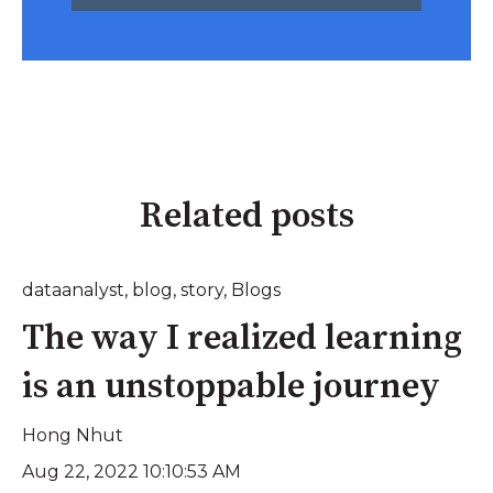
Related posts
dataanalyst
,
blog
,
story
,
Blogs
The way I realized learning
is an unstoppable journey
Hong Nhut
Aug 22, 2022 10:10:53 AM