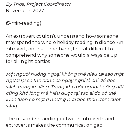
By Thoa, Project Coordinator
November, 2022
(5-min-reading)
An extrovert couldn’t understand how someone
may spend the whole holiday reading in silence. An
introvert, on the other hand, finds it difficult to
comprehend why someone would always be up
for all-night parties.
Một người hướng ngoại không thể hiểu tại sao một
người lại có thể dành cả ngày nghỉ lễ chỉ để đọc
sách trong im lặng. Trong khi một người hướng nội
cũng khó lòng mà hiểu được tại sao ai đó có thể
luôn luôn có mặt ở những bữa tiệc thâu đêm suốt
sáng.
The misunderstanding between introverts and
extroverts makes the communication gap