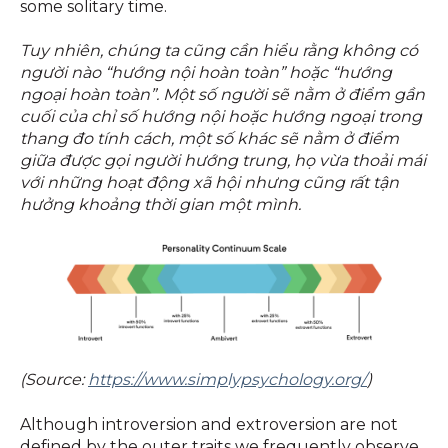
some solitary time.
Tuy nhiên, chúng ta cũng cần hiểu rằng không có
người nào “hướng nội hoàn toàn” hoặc “hướng
ngoại hoàn toàn”. Một số người sẽ nằm ở điểm gần
cuối của chỉ số hướng nội hoặc hướng ngoại trong
thang đo tính cách, một số khác sẽ nằm ở điểm
giữa được gọi người hướng trung, họ vừa thoải mái
với những hoạt động xã hội nhưng cũng rất tận
hưởng khoảng thời gian một mình.
(Source:
https://www.simplypsychology.org/
)
Although introversion and extroversion are not
defined by the outer traits we frequently observe,