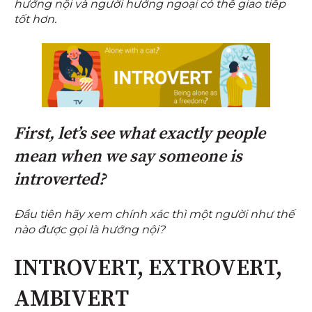
hướng nội và người hướng ngoại có thể giao tiếp
tốt hơn.
First, let’s see what exactly people
mean when we say someone is
introverted?
Đầu tiên hãy xem chính xác thì một người như thế
nào được gọi là hướng nội?
INTROVERT, EXTROVERT,
AMBIVERT