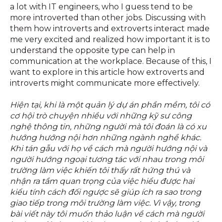
a lot with IT engineers, who I guess tend to be
more introverted than other jobs. Discussing with
them how introverts and extroverts interact made
me very excited and realized how important it is to
understand the opposite type can help in
communication at the workplace. Because of this, I
want to explore in this article how extroverts and
introverts might communicate more effectively.
Hiện tại, khi là một quản lý dự án phần mềm, tôi có
cơ hội trò chuyện nhiều với những kỹ sư công
nghệ thông tin, những người mà tôi đoán là có xu
hướng hướng nội hơn những ngành nghề khác.
Khi tán gẫu với họ về cách mà người hướng nội và
người hướng ngoại tương tác với nhau trong môi
trường làm việc khiến tôi thấy rất hứng thú và
nhận ra tầm quan trọng của việc hiểu được hai
kiểu tính cách đối ngược sẽ giúp ích ra sao trong
giao tiếp trong môi trường làm việc. Vì vậy, trong
bài viết này tôi muốn thảo luận về cách mà người