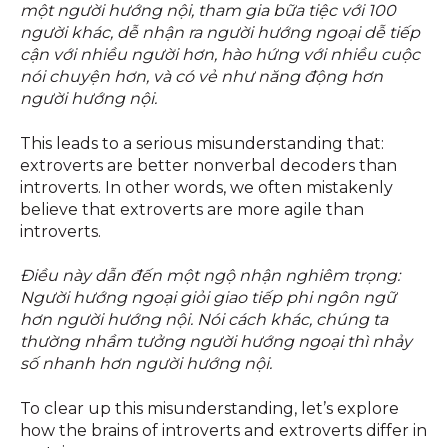
một người hướng nội, tham gia bữa tiệc với 100
người khác, dễ nhận ra người hướng ngoại dễ tiếp
cận với nhiều người hơn, hào hứng với nhiều cuộc
nói chuyện hơn, và có vẻ như năng động hơn
người hướng nội.
This leads to a serious misunderstanding that:
extroverts are better nonverbal decoders than
introverts. In other words, we often mistakenly
believe that extroverts are more agile than
introverts.
Điều này dẫn đến một ngộ nhận nghiêm trọng:
Người hướng ngoại giỏi giao tiếp phi ngôn ngữ
hơn người hướng nội. Nói cách khác, chúng ta
thường nhầm tưởng người hướng ngoại thì nhảy
số nhanh hơn người hướng nội.
To clear up this misunderstanding, let’s explore
how the brains of introverts and extroverts differ in