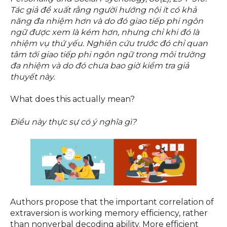
Tác giả đề xuất rằng người hướng nội ít có khả
năng đa nhiệm hơn và do đó giao tiếp phi ngôn
ngữ được xem là kém hơn, nhưng chỉ khi đó là
nhiệm vụ thứ yếu. Nghiên cứu trước đó chỉ quan
tâm tới giao tiếp phi ngôn ngữ trong môi trường
đa nhiệm và do đó chưa bao giờ kiểm tra giả
thuyết này.
What does this actually mean?
Điều này thực sự có ý nghĩa gì?
Authors propose that the important correlation of
extraversion is working memory efficiency, rather
than nonverbal decoding ability. More efficient