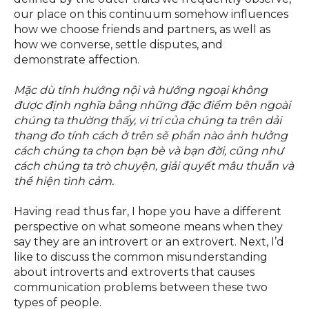
our place on this continuum somehow influences
how we choose friends and partners, as well as
how we converse, settle disputes, and
demonstrate affection.
Mặc dù tính hướng nội và hướng ngoại không
được định nghĩa bằng những đặc điểm bên ngoài
chúng ta thường thấy, vị trí của chúng ta trên dải
thang đo tính cách ở trên sẽ phần nào ảnh hưởng
cách chúng ta chọn bạn bè và bạn đời, cũng như
cách chúng ta trò chuyện, giải quyết mâu thuẫn và
thể hiện tình cảm.
Having read thus far, I hope you have a different
perspective on what someone means when they
say they are an introvert or an extrovert. Next, I’d
like to discuss the common misunderstanding
about introverts and extroverts that causes
communication problems between these two
types of people.