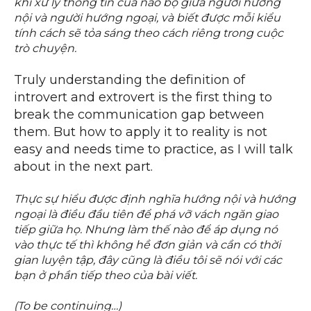
khi xử lý thông tin của não bộ giữa người hướng
nội và người hướng ngoại, và biết được mỗi kiểu
tính cách sẽ tỏa sáng theo cách riêng trong cuộc
trò chuyện.
Truly understanding the definition of
introvert and extrovert is the first thing to
break the communication gap between
them. But how to apply it to reality is not
easy and needs time to practice, as I will talk
about in the next part.
Thực sự hiểu được định nghĩa hướng nội và hướng
ngoại là điều đầu tiên để phá vỡ vách ngăn giao
tiếp giữa họ. Nhưng làm thế nào để áp dụng nó
vào thực tế thì không hề đơn giản và cần có thời
gian luyện tập, đây cũng là điều tôi sẽ nói với các
bạn ở phần tiếp theo của bài viết.
(To be continuing…)