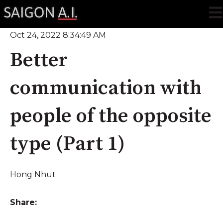
Ope
Oct 24, 2022 8:34:49 AM
Better
communication with
people of the opposite
type (Part 1)
Hong Nhut
Share: