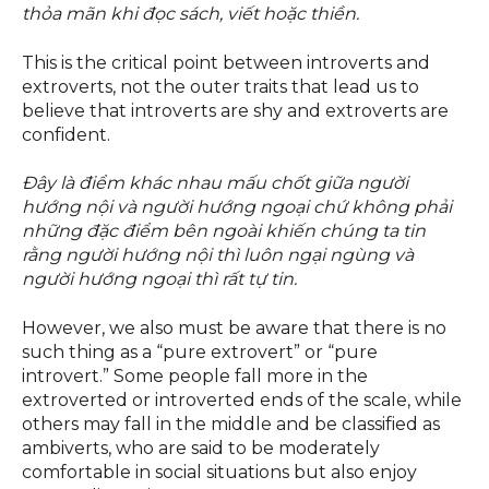
thỏa mãn khi đọc sách, viết hoặc thiền.
This is the critical point between introverts and
extroverts, not the outer traits that lead us to
believe that introverts are shy and extroverts are
confident.
Đây là điểm khác nhau mấu chốt giữa người
hướng nội và người hướng ngoại chứ không phải
những đặc điểm bên ngoài khiến chúng ta tin
rằng người hướng nội thì luôn ngại ngùng và
người hướng ngoại thì rất tự tin.
However, we also must be aware that there is no
such thing as a “pure extrovert” or “pure
introvert.” Some people fall more in the
extroverted or introverted ends of the scale, while
others may fall in the middle and be classified as
ambiverts, who are said to be moderately
comfortable in social situations but also enjoy