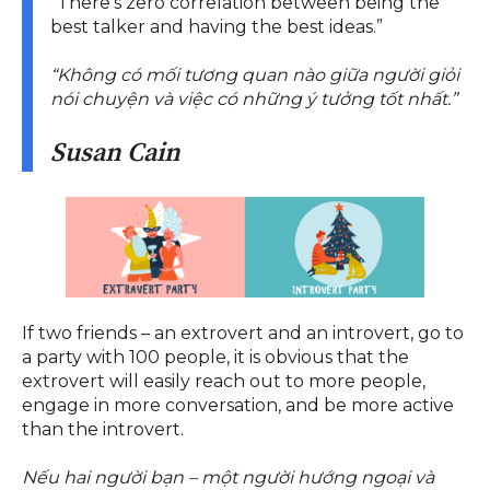
“There’s zero correlation between being the
best talker and having the best ideas.”
“Không có mối tương quan nào giữa người giỏi
nói chuyện và việc có những ý tưởng tốt nhất.”
Susan Cain
If two friends – an extrovert and an introvert, go to
a party with 100 people, it is obvious that the
extrovert will easily reach out to more people,
engage in more conversation, and be more active
than the introvert.
Nếu hai người bạn – một người hướng ngoại và