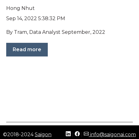
Hong Nhut
Sep 14, 2022 5:38:32 PM
By Tram, Data Analyst September, 2022
Read more
©2018-2024
Saigon
|
|
info@saigonai.com