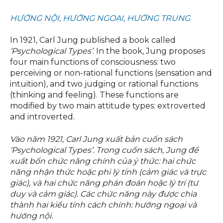
HƯỚNG NỘI, HƯỚNG NGOẠI, HƯỚNG TRUNG
In 1921, Carl Jung published a book called
‘Psychological Types’
. In the book, Jung proposes
four main functions of consciousness: two
perceiving or non-rational functions (sensation and
intuition), and two judging or rational functions
(thinking and feeling). These functions are
modified by two main attitude types: extroverted
and introverted.
Vào năm 1921, Carl Jung xuất bản cuốn sách
‘Psychological Types’. Trong cuốn sách, Jung đề
xuất bốn chức năng chính của ý thức: hai chức
năng nhận thức hoặc phi lý tính (cảm giác và trực
giác), và hai chức năng phán đoán hoặc lý trí (tư
duy và cảm giác). Các chức năng này được chia
thành hai kiểu tính cách chính: hướng ngoại và
hướng nội.