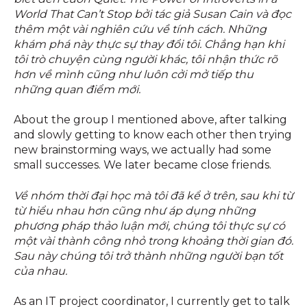
World That Can’t Stop bởi tác giả Susan Cain và đọc
thêm một vài nghiên cứu về tính cách. Những
khám phá này thực sự thay đổi tôi. Chẳng hạn khi
tôi trò chuyện cùng người khác, tôi nhận thức rõ
hơn về mình cũng như luôn cởi mở tiếp thu
những quan điểm mới.
About the group I mentioned above, after talking
and slowly getting to know each other then trying
new brainstorming ways, we actually had some
small successes. We later became close friends.
Về nhóm thời đại học mà tôi đã kể ở trên, sau khi từ
từ hiểu nhau hơn cũng như áp dụng những
phương pháp thảo luận mới, chúng tôi thực sự có
một vài thành công nhỏ trong khoảng thời gian đó.
Sau này chúng tôi trở thành những người bạn tốt
của nhau.
As an IT project coordinator, I currently get to talk