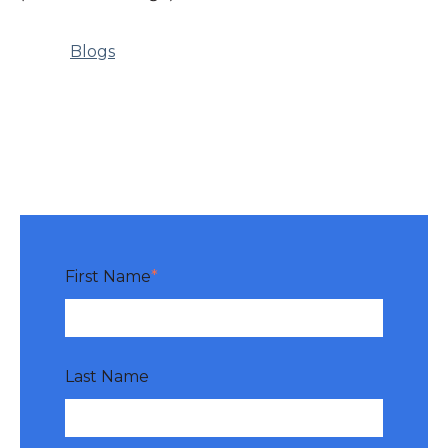
Blogs
First Name
*
Last Name